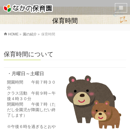
保育時間
HOME
»
園の紹介
»
保育時間
保育時間について
・月曜日～土曜日
開園時間 午前７時３０
分
クラス活動 午前９時～午
後４時３０分
閉園時間 午後７時（た
だし全園児が降園しだい終
了します）
※午後６時を過ぎるとおや